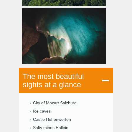
The most beautiful
sights at a glance
City of Mozart Salzburg
Ice caves
Castle Hohenwerfen
Salty mines Hallein