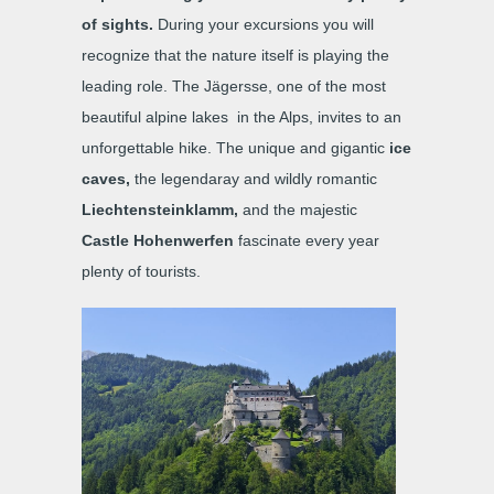
of sights.
During your excursions you will
recognize that the nature itself is playing the
leading role. The Jägersse, one of the most
beautiful alpine lakes in the Alps, invites to an
unforgettable hike. The unique and gigantic
ice
caves,
the legendaray and wildly romantic
Liechtensteinklamm,
and the majestic
Castle Hohenwerfen
fascinate every year
plenty of tourists.