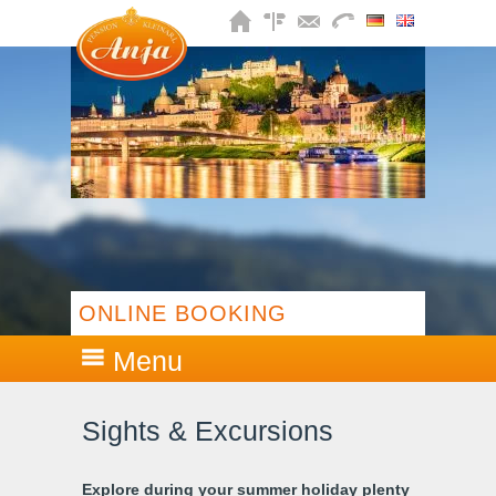
ONLINE BOOKING
Menu
Sights & Excursions
Explore during your summer holiday plenty