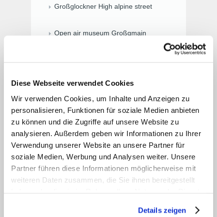
Großglockner High alpine street
Open air museum Großgmain
Dachstein-Glacier
Krimml Cascades
Hochkönig
Diese Webseite verwendet Cookies
Zell am See
Wir verwenden Cookies, um Inhalte und Anzeigen zu
personalisieren, Funktionen für soziale Medien anbieten
zu können und die Zugriffe auf unsere Website zu
analysieren. Außerdem geben wir Informationen zu Ihrer
Verwendung unserer Website an unsere Partner für
soziale Medien, Werbung und Analysen weiter. Unsere
Partner führen diese Informationen möglicherweise mit
weiteren Daten zusammen, die Sie ihnen bereitgestellt
haben oder die sie im Rahmen Ihrer Nutzung der Dienste
gesammelt haben. Zur
Datenschutzerklärung
.
Details zeigen