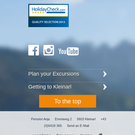
Plan your Excursions
Getting to Kleinarl
To the top
Pension Anja
Emmiweg 2
5603 Kleinarl
+43
(0)6418 365
Send an E-Mail