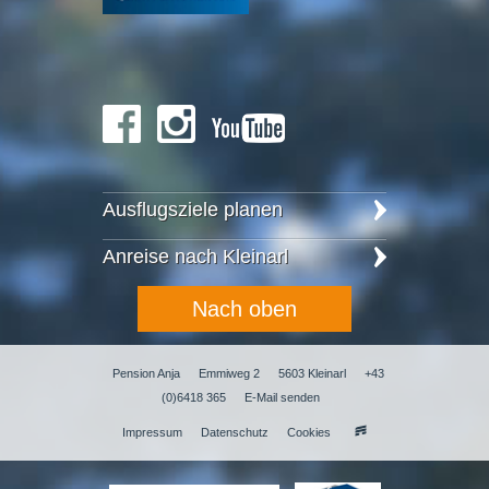
Ausflugsziele planen
Anreise nach Kleinarl
Nach oben
Pension Anja
Emmiweg 2
5603 Kleinarl
+43
(0)6418 365
E-Mail senden
Impressum
Datenschutz
Cookies