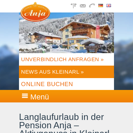
UNVERBINDLICH ANFRAGEN »
NEWS AUS KLEINARL »
ONLINE BUCHEN
Menü
Langlaufurlaub in der
Pension Anja –