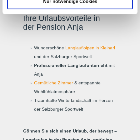
Nur notwendige Cookies
Ihre Urlaubsvorteile in
der Pension Anja
Wunderschöne
Langlaufloipen in Kleinarl
und der Salzburger Sportwelt
Professioneller Langlaufunterricht
mit
Anja
Gemütliche Zimmer
& entspannte
Wohlfühlatmosphäre
Traumhafte Winterlandschaft im Herzen
der Salzburger Sportwelt
Gönnen Sie sich einen Urlaub, der bewegt –
Langlaufen in der Pension Anja: natürlich,