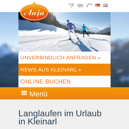
UNVERBINDLICH ANFRAGEN »
NEWS AUS KLEINARL »
ONLINE BUCHEN
Menü
Langlaufen im Urlaub
in Kleinarl