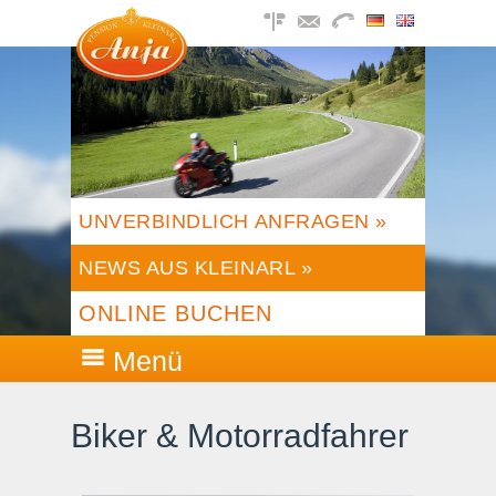
UNVERBINDLICH ANFRAGEN »
NEWS AUS KLEINARL »
ONLINE BUCHEN
Menü
Biker & Motorradfahrer