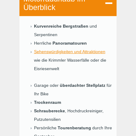
Überblick
Kurvenreiche Bergstraßen
und
Serpentinen
Herrliche
Panoramatouren
Sehenswürdigkeiten und Attraktionen
wie die Krimmler Wasserfälle oder die
Eisriesenwelt
Garage oder
überdachter Stellplatz
für
Ihr Bike
Trockenraum
Schrauberecke
, Hochdruckreiniger,
Putzutensilien
Persönliche
Tourenberatung
durch Ihre