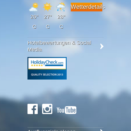
Wetterdetails
26°
27°
28°
C
C
C
Hotelbewertungen & Social
Media