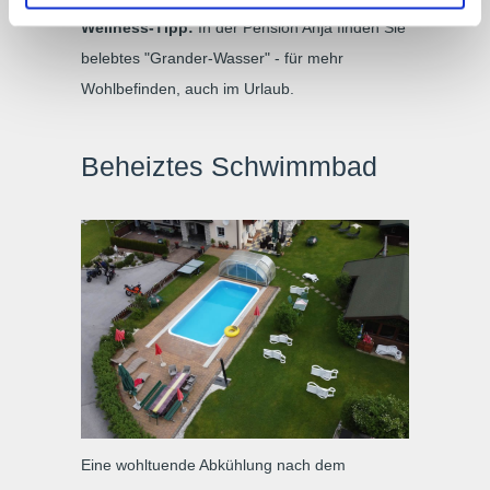
Wellness-Tipp:
In der Pension Anja finden Sie
belebtes "Grander-Wasser" - für mehr
Wohlbefinden, auch im Urlaub.
Beheiztes Schwimmbad
Eine wohltuende Abkühlung nach dem