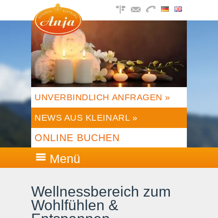
UNVERBINDLICH ANFRAGEN »
NEWS AUS KLEINARL »
ONLINE BUCHEN
Menü
Wellnessbereich zum
Wohlfühlen &